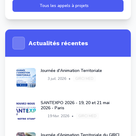
Tous les appels à projets
Actualités récentes
Journée d'Animation Territoriale
3 juil. 2026
•
GIRCI MED
SANTEXPO 2026 - 19, 20 et 21 mai
2026 - Paris
19 févr. 2026
•
GIRCI MED
Journée d’Animation Territoriale du GIRCI