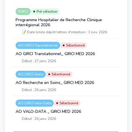
PHRCi
Pré-sélection
Programme Hospitalier de Recherche Clinique
interrégional 2026
📝 Date limite dépôt lettres d'intention : 3 nov. 2026
AO GIRCI Translationnel
Sélectionné
AO GIRCI Translationnel_ GIRCI MED 2026
Début : 27 janv. 2026
AO GIRCI Soins
Sélectionné
AO Recherche en Soins_ GIRCI MED 2026
Début : 26 janv. 2026
AO GIRCI Valo-Data
Sélectionné
AO VALO-DATA _ GIRCI MED 2026
Début : 26 janv. 2026