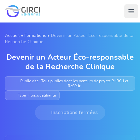
GIRCI Méditerranée
Ope
Accueil
•
Formations
•
Devenir un Acteur Éco-responsable de la
Recherche Clinique
Devenir un Acteur Éco-responsable
de la Recherche Clinique
Public visé : Tous publics dont les porteurs de projets PHRC-I et
ReSP-Ir
Type : non_qualifiante
Inscriptions fermées